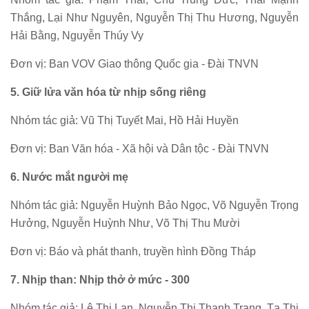
Thắng, Lại Như Nguyên, Nguyễn Thị Thu Hương, Nguyễn
Hải Bằng, Nguyễn Thúy Vy
Đơn vị: Ban VOV Giao thông Quốc gia - Đài TNVN
5. Giữ lửa văn hóa từ nhịp sống riêng
Nhóm tác giả: Vũ Thị Tuyết Mai, Hồ Hải Huyền
Đơn vị: Ban Văn hóa - Xã hội và Dân tộc - Đài TNVN
6. Nước mắt người mẹ
Nhóm tác giả: Nguyễn Huỳnh Bảo Ngọc, Võ Nguyễn Trọng
Hưởng, Nguyễn Huỳnh Như, Võ Thị Thu Mười
Đơn vị: Báo và phát thanh, truyền hình Đồng Tháp
7. Nhịp than: Nhịp thở ở mức - 300
Nhóm tác giả: Lê Thị Lan, Nguyễn Thị Thanh Trang, Tạ Thị