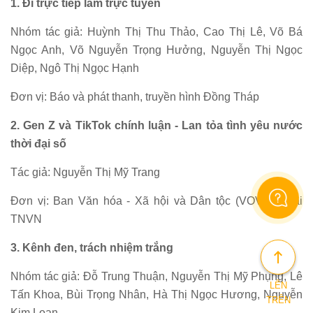
1. Đi trực tiếp làm trực tuyến
Nhóm tác giả: Huỳnh Thị Thu Thảo, Cao Thị Lê, Võ Bá
Ngọc Anh, Võ Nguyễn Trọng Hưởng, Nguyễn Thị Ngọc
Diệp, Ngô Thị Ngọc Hạnh
Đơn vị: Báo và phát thanh, truyền hình Đồng Tháp
2. Gen Z và TikTok chính luận - Lan tỏa tình yêu nước
thời đại số
Tác giả: Nguyễn Thị Mỹ Trang
Đơn vị: Ban Văn hóa - Xã hội và Dân tộc (VOV2) - Đài
TNVN
3. Kênh đen, trách nhiệm trắng
Nhóm tác giả: Đỗ Trung Thuận, Nguyễn Thị Mỹ Phụng, Lê
LÊN
Tấn Khoa, Bùi Trọng Nhân, Hà Thị Ngọc Hương, Nguyễn
TRÊN
Kim Loan