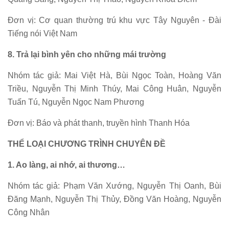
Đơn vị: Cơ quan thường trú khu vực Tây Nguyên - Đài
Tiếng nói Việt Nam
8. Trả lại bình yên cho những mái trường
Nhóm tác giả: Mai Việt Hà, Bùi Ngọc Toàn, Hoàng Văn
Triều, Nguyễn Thị Minh Thúy, Mai Công Huân, Nguyễn
Tuấn Tú, Nguyễn Ngọc Nam Phương
Đơn vị: Báo và phát thanh, truyền hình Thanh Hóa
THỂ LOẠI CHƯƠNG TRÌNH CHUYÊN ĐỀ
1. Ao làng, ai nhớ, ai thương…
Nhóm tác giả: Phạm Văn Xướng, Nguyễn Thị Oanh, Bùi
Đăng Mạnh, Nguyễn Thị Thủy, Đồng Văn Hoàng, Nguyễn
Công Nhân