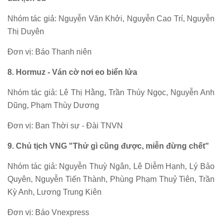
Nhóm tác giả: Nguyễn Văn Khởi, Nguyễn Cao Trí, Nguyễn
Thị Duyên
Đơn vị: Báo Thanh niên
8. Hormuz - Ván cờ nơi eo biển lửa
Nhóm tác giả: Lê Thị Hằng, Trần Thúy Ngọc, Nguyễn Anh
Dũng, Phạm Thùy Dương
Đơn vị: Ban Thời sự - Đài TNVN
9. Chủ tịch VNG "Thử gì cũng được, miễn đừng chết"
Nhóm tác giả: Nguyễn Thuỳ Ngân, Lê Diễm Hạnh, Lý Bảo
Quyên, Nguyễn Tiến Thành, Phùng Phạm Thuỷ Tiên, Trần
Kỳ Anh, Lương Trung Kiên
Đơn vị: Báo Vnexpress