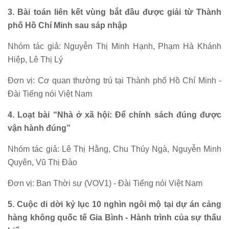
3. Bài toán liên kết vùng bắt đầu được giải từ Thành
phố Hồ Chí Minh sau sáp nhập
Nhóm tác giả: Nguyễn Thị Minh Hạnh, Phạm Hà Khánh
Hiệp, Lê Thị Lý
Đơn vị: Cơ quan thường trú tại Thành phố Hồ Chí Minh -
Đài Tiếng nói Việt Nam
4. Loạt bài “Nhà ở xã hội: Để chính sách đúng được
vận hành đúng”
Nhóm tác giả: Lê Thị Hằng, Chu Thúy Ngà, Nguyễn Minh
Quyên, Vũ Thị Đào
Đơn vị: Ban Thời sự (VOV1) - Đài Tiếng nói Việt Nam
5. Cuộc di dời kỷ lục 10 nghìn ngôi mộ tại dự án cảng
hàng không quốc tế Gia Bình - Hành trình của sự thấu