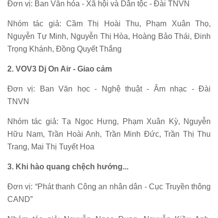
Đơn vị: Ban Văn hóa - Xã hội và Dân tộc - Đài TNVN
Nhóm tác giả: Cầm Thị Hoài Thu, Phạm Xuân Thọ,
Nguyễn Tự Minh, Nguyễn Thị Hòa, Hoàng Bảo Thái, Đinh
Trọng Khánh, Đồng Quyết Thắng
2. VOV3 Dj On Air - Giao cảm
Đơn vị: Ban Văn học - Nghệ thuật - Âm nhạc - Đài
TNVN
Nhóm tác giả: Tạ Ngọc Hưng, Phạm Xuân Kỳ, Nguyễn
Hữu Nam, Trần Hoài Anh, Trần Minh Đức, Trần Thị Thu
Trang, Mai Thị Tuyết Hoa
3. Khi hào quang chệch hướng...
Đơn vị: “Phát thanh Công an nhân dân - Cục Truyền thông
CAND”