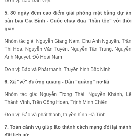
Đơn vị: Báo Dân Việt
5. 80 ngày đêm cao điểm giải phóng mặt bằng dự án
sân bay Gia Bình - Cuộc chạy đua "thần tốc" với thời
gian
Nhóm tác giả: Nguyễn Giang Nam, Chu Anh Nguyên, Trần
Thị Hoa, Nguyễn Văn Tuyển, Nguyễn Tân Trung, Nguyễn
Ánh Nguyệt, Đỗ Hoài Nam
Đơn vị: Báo và Phát thanh, Truyền hình Bắc Ninh
6. Xã "vẽ" đường quang - Dân "quàng" nợ lãi
Nhóm tác giả: Nguyễn Trọng Thái, Nguyễn Khánh, Lê
Thành Vinh, Trần Công Hoan, Trịnh Minh Chiến
Đơn vị: Báo và phát thanh, truyền hình Hà Tĩnh
7. Toàn cảnh vụ giúp lão thành cách mạng đòi lại mảnh
đất lịch sử