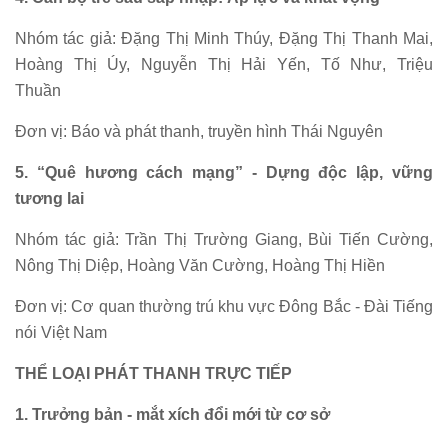
Nhóm tác giả: Đặng Thị Minh Thúy, Đặng Thị Thanh Mai,
Hoàng Thị Úy, Nguyễn Thị Hải Yến, Tố Như, Triệu
Thuần
Đơn vị: Báo và phát thanh, truyền hình Thái Nguyên
5. “Quê hương cách mạng” - Dựng độc lập, vững
tương lai
Nhóm tác giả: Trần Thị Trường Giang, Bùi Tiến Cường,
Nông Thị Diệp, Hoàng Văn Cường, Hoàng Thị Hiền
Đơn vị: Cơ quan thường trú khu vực Đông Bắc - Đài Tiếng
nói Việt Nam
THỂ LOẠI PHÁT THANH TRỰC TIẾP
1. Trưởng bản - mắt xích đổi mới từ cơ sở