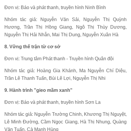
Đơn vị: Báo và phát thanh, truyền hình Ninh Bình
Nhóm tác giả: Nguyễn Văn Sải, Nguyễn Thị Quỳnh
Hương, Trần Thị Hồng Giang, Ngô Thị Thùy Dương,
Nguyễn Thị Hải Nhẫn, Mai Thị Dung, Nguyễn Xuân Hà
8. Vững thế trận từ cơ sở
Đơn vị: Trung tâm Phát thanh - Truyền hình Quân đội
Nhóm tác giả: Hoàng Gia Khánh, Ma Nguyễn Chí Diệu,
Trần Lê Thanh Tuấn, Bùi Lê Lợi, Nguyễn Thị Nhi
9. Hành trình "gieo mầm xanh"
Đơn vị: Báo và phát thanh, truyền hình Sơn La
Nhóm tác giả: Nguyễn Trường Chinh, Khương Thị Nguyệt,
Lê Minh Đường, Cầm Ngọc Giang, Hà Thị Nhung, Quàng
Văn Tuấn, Cà Mạnh Hùng