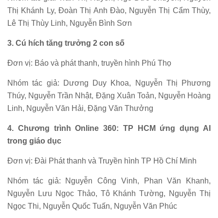
Thị Khánh Ly, Đoàn Thị Anh Đào, Nguyễn Thị Cẩm Thùy,
Lê Thị Thùy Linh, Nguyễn Bình Sơn
3. Cú hích tăng trưởng 2 con số
Đơn vị: Báo và phát thanh, truyền hình Phú Thọ
Nhóm tác giả: Dương Duy Khoa, Nguyễn Thị Phương
Thúy, Nguyễn Trần Nhật, Đặng Xuân Toản, Nguyễn Hoàng
Linh, Nguyễn Văn Hải, Đặng Văn Thưởng
4. Chương trình Online 360: TP HCM ứng dụng AI
trong giáo dục
Đơn vị: Đài Phát thanh và Truyền hình TP Hồ Chí Minh
Nhóm tác giả: Nguyễn Công Vinh, Phan Văn Khanh,
Nguyễn Lưu Ngọc Thảo, Tô Khánh Tường, Nguyễn Thị
Ngọc Thi, Nguyễn Quốc Tuấn, Nguyễn Văn Phúc