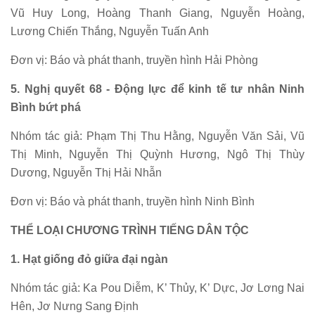
Vũ Huy Long, Hoàng Thanh Giang, Nguyễn Hoàng,
Lương Chiến Thắng, Nguyễn Tuấn Anh
Đơn vị: Báo và phát thanh, truyền hình Hải Phòng
5. Nghị quyết 68 - Động lực để kinh tế tư nhân Ninh
Bình bứt phá
Nhóm tác giả: Phạm Thị Thu Hằng, Nguyễn Văn Sải, Vũ
Thị Minh, Nguyễn Thị Quỳnh Hương, Ngô Thị Thùy
Dương, Nguyễn Thị Hải Nhẫn
Đơn vị: Báo và phát thanh, truyền hình Ninh Bình
THỂ LOẠI CHƯƠNG TRÌNH TIẾNG DÂN TỘC
1. Hạt giống đỏ giữa đại ngàn
Nhóm tác giả: Ka Pou Diễm, K’ Thủy, K’ Dực, Jơ Lơng Nai
Hên, Jơ Nưng Sang Định