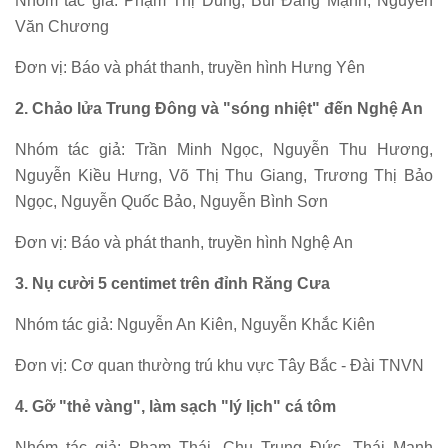
Nhóm tác giả: Phạm Thị Dung, Bùi Đăng Mạnh, Nguyễn
Văn Chương
Đơn vị: Báo và phát thanh, truyền hình Hưng Yên
2. Chảo lửa Trung Đông và "sóng nhiệt" đến Nghệ An
Nhóm tác giả: Trần Minh Ngọc, Nguyễn Thu Hương,
Nguyễn Kiều Hưng, Võ Thị Thu Giang, Trương Thị Bảo
Ngọc, Nguyễn Quốc Bảo, Nguyễn Bình Sơn
Đơn vị: Báo và phát thanh, truyền hình Nghệ An
3. Nụ cười 5 centimet trên đỉnh Răng Cưa
Nhóm tác giả: Nguyễn An Kiên, Nguyễn Khắc Kiên
Đơn vị: Cơ quan thường trú khu vực Tây Bắc - Đài TNVN
4. Gỡ "thẻ vàng", làm sạch "lý lịch" cá tôm
Nhóm tác giả: Phạm Thái, Chu Trung Đức, Thái Mạnh