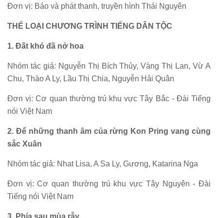
Đơn vị: Báo và phát thanh, truyền hình Thái Nguyên
THỂ LOẠI CHƯƠNG TRÌNH TIẾNG DÂN TỘC
1. Đất khó đã nở hoa
Nhóm tác giả: Nguyễn Thị Bích Thủy, Vàng Thị Lan, Vừ A
Chu, Thào A Ly, Lầu Thị Chia, Nguyễn Hải Quân
Đơn vị: Cơ quan thường trú khu vực Tây Bắc - Đài Tiếng
nói Việt Nam
2. Để những thanh âm của rừng Kon Pring vang cùng
sắc Xuân
Nhóm tác giả: Nhat Lisa, A Sa Ly, Gương, Katarina Nga
Đơn vị: Cơ quan thường trú khu vực Tây Nguyên - Đài
Tiếng nói Việt Nam
3. Phía sau mùa rẫy