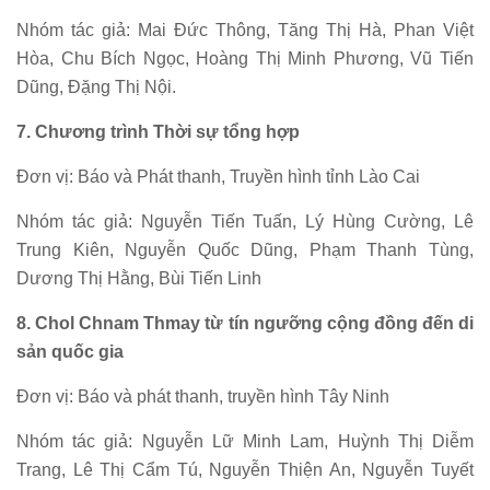
Nhóm tác giả: Mai Đức Thông, Tăng Thị Hà, Phan Việt
Hòa, Chu Bích Ngọc, Hoàng Thị Minh Phương, Vũ Tiến
Dũng, Đặng Thị Nội.
7. Chương trình Thời sự tổng hợp
Đơn vị: Báo và Phát thanh, Truyền hình tỉnh Lào Cai
Nhóm tác giả: Nguyễn Tiến Tuấn, Lý Hùng Cường, Lê
Trung Kiên, Nguyễn Quốc Dũng, Phạm Thanh Tùng,
Dương Thị Hằng, Bùi Tiến Linh
8. Chol Chnam Thmay từ tín ngưỡng cộng đồng đến di
sản quốc gia
Đơn vị: Báo và phát thanh, truyền hình Tây Ninh
Nhóm tác giả: Nguyễn Lữ Minh Lam, Huỳnh Thị Diễm
Trang, Lê Thị Cẩm Tú, Nguyễn Thiện An, Nguyễn Tuyết