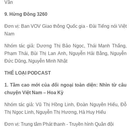
Vân
9. Hừng Đông 3260
Đơn vị: Ban VOV Giao thông Quốc gia - Đài Tiếng nói Việt
Nam
Nhóm tác giả: Dương Thị Bảo Ngọc, Thái Mạnh Thắng,
Phạm Thái, Bùi Thị Lan Anh, Nguyễn Hải Bằng, Nguyễn
Đức Dũng, Nguyễn Minh Nhật
THỂ LOẠI PODCAST
1. Tầm cao mới của đối ngoại toàn diện: Nhìn từ câu
chuyện Việt Nam – Hoa Kỳ
Nhóm tác giả: Vũ Thị Hồng Linh, Đoàn Nguyên Hiếu, Đỗ
Thị Ngọc Linh, Nguyễn Thị Hương, Hà Huy Hiểu
Đơn vị: Trung tâm Phát thanh - Truyền hình Quân đội