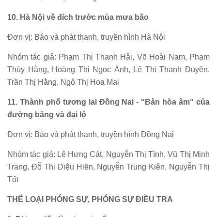
10. Hà Nội về đích trước mùa mưa bão
Đơn vị: Báo và phát thanh, truyền hình Hà Nội
Nhóm tác giả: Phạm Thị Thanh Hải, Võ Hoài Nam, Phạm
Thúy Hằng, Hoàng Thị Ngọc Ánh, Lê Thị Thanh Duyên,
Trần Thị Hằng, Ngô Thị Hoa Mai
11. Thành phố tương lai Đồng Nai - "Bản hòa âm" của
đường băng và đại lộ
Đơn vị: Báo và phát thanh, truyền hình Đồng Nai
Nhóm tác giả: Lê Hưng Cát, Nguyễn Thị Tình, Vũ Thị Minh
Trang, Đỗ Thị Diệu Hiền, Nguyễn Trung Kiên, Nguyễn Thị
Tốt
THỂ LOẠI PHÓNG SỰ, PHÓNG SỰ ĐIỀU TRA