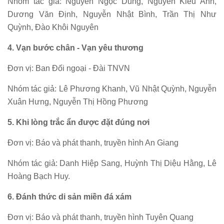
Nhóm tác giả: Nguyễn Ngọc Dung, Nguyễn Kiều Anh,
Dương Văn Định, Nguyễn Nhật Bình, Trần Thị Như
Quỳnh, Đào Khôi Nguyên
4. Vạn bước chân - Vạn yêu thương
Đơn vị: Ban Đối ngoại - Đài TNVN
Nhóm tác giả: Lê Phương Khanh, Vũ Nhật Quỳnh, Nguyễn
Xuân Hưng, Nguyễn Thị Hồng Phương
5. Khi lòng trắc ẩn được đặt đúng nơi
Đơn vị: Báo và phát thanh, truyền hình An Giang
Nhóm tác giả: Danh Hiệp Sang, Huỳnh Thị Diệu Hằng, Lê
Hoàng Bạch Huy.
6. Đánh thức di sản miền đá xám
Đơn vị: Báo và phát thanh, truyền hình Tuyên Quang