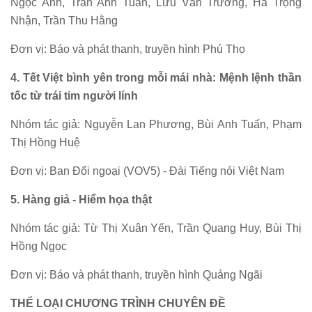
Ngọc Anh, Trần Anh Tuấn, Lưu Văn Trường, Hà Trọng
Nhận, Trần Thu Hằng
Đơn vị: Báo và phát thanh, truyền hình Phú Thọ
4. Tết Việt bình yên trong mỗi mái nhà: Mệnh lệnh thần
tốc từ trái tim người lính
Nhóm tác giả: Nguyễn Lan Phương, Bùi Anh Tuấn, Phạm
Thị Hồng Huệ
Đơn vị: Ban Đối ngoại (VOV5) - Đài Tiếng nói Việt Nam
5. Hàng giả - Hiểm họa thật
Nhóm tác giả: Từ Thị Xuân Yến, Trần Quang Huy, Bùi Thị
Hồng Ngọc
Đơn vị: Báo và phát thanh, truyền hình Quảng Ngãi
THỂ LOẠI CHƯƠNG TRÌNH CHUYÊN ĐỀ