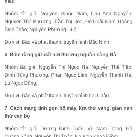
hiểu
Nhóm tác giả: Nguyễn Giang Nam, Chu Anh Nguyên,
Nguyễn Thế Phương, Trần Thị Hoa, Đỗ Hoài Nam, Hoàng
Bích Thảo, Nguyễn Phương Huệ
Đơn vị: Báo và phát thanh, truyền hình Bắc Ninh
6. Bám rừng giữ đất nơi thượng nguồn sông Đà
Nhóm tác giả: Nguyễn Thị Ngọc Hà, Nguyễn Thế Tiệp,
Đinh Tùng Phương, Phan Ngọc Lâm, Nguyễn Thanh Hà,
Lù Ngọc Dũng.
Đơn vị: Báo và phát thanh, truyền hình Lai Châu
7. Cách mạng tinh gọn bộ máy, lửa thử vàng, gian nan
thử cán bộ
Nhóm tác giả: Dương Đình Tuấn, Vũ Nam Trang, Hà
Quang Sáng, Nguyễn Thị Thảo, Nguyễn Khoa Điềm