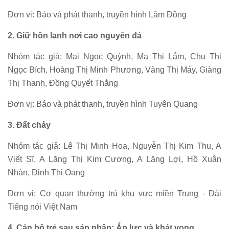
Đơn vị: Báo và phát thanh, truyền hình Lâm Đồng
2. Giữ hồn lanh nơi cao nguyên đá
Nhóm tác giả: Mai Ngọc Quỳnh, Ma Thị Lắm, Chu Thị
Ngọc Bích, Hoàng Thị Minh Phương, Vàng Thị Máy, Giàng
Thị Thanh, Đồng Quyết Thắng
Đơn vị: Báo và phát thanh, truyền hình Tuyên Quang
3. Đất chảy
Nhóm tác giả: Lê Thị Minh Hoa, Nguyễn Thị Kim Thu, A
Viết Sĩ, A Lăng Thị Kim Cương, A Lăng Lợi, Hồ Xuân
Nhàn, Đinh Thị Oang
Đơn vị: Cơ quan thường trú khu vực miền Trung - Đài
Tiếng nói Việt Nam
4. Cán bộ trẻ sau sáp nhập: Áp lực và khát vọng