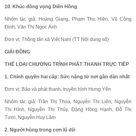
10. Khúc đồng vọng Diên Hồng
Nhóm tác giả: Hoàng Giang, Phạm Thu Hiền, Vũ Công
Định, Văn Thị Ngọc Ánh
Đơn vị: Thông tấn xã Việt Nam (TT Nội dung số)
GIẢI ĐỒNG
THỂ LOẠI CHƯƠNG TRÌNH PHÁT THANH TRỰC TIẾP
1. Chính quyền hai cấp: Sức nặng từ nơi gần dân nhất
Đơn vị: Báo và phát thanh, truyền hình Hưng Yên
Nhóm tác giả: Trần Thị Thoa, Nguyễn Thị Liên, Nguyễn
Thị Hình, Nguyễn Thị Thủy, Đặng Hồng Hạnh, Đỗ Thị
Tươi, Nguyễn Huy Lâm
2. Người hùng trong cơn lũ dữ