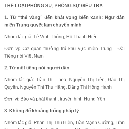
THỂ LOẠI PHÓNG SỰ, PHÓNG SỰ ĐIỀU TRA
1. Từ “thẻ vàng” đến khát vọng biển xanh: Ngư dân
miền Trung quyết tâm chuyển mình
Nhóm tác giả: Lê Vinh Thông, Hồ Thanh Hiếu
Đơn vị: Cơ quan thường trú khu vực miền Trung - Đài
Tiếng nói Việt Nam
2. Từ một tiếng nói người dân
Nhóm tác giả: Trần Thị Thoa, Nguyễn Thị Liên, Đào Thị
Quyên, Nguyễn Thị Thu Hằng, Đặng Thị Hồng Hạnh
Đơn vị: Báo và phát thanh, truyền hình Hưng Yên
3. Không để khoảng trống pháp lý
Nhóm tác giả: Phan Thị Thu Hiền, Trần Mạnh Cường, Trần