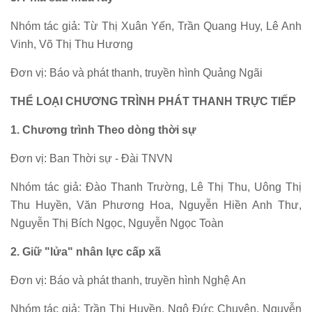
Nhóm tác giả: Từ Thị Xuân Yến, Trần Quang Huy, Lê Anh
Vinh, Võ Thị Thu Hương
Đơn vị: Báo và phát thanh, truyền hình Quảng Ngãi
THỂ LOẠI CHƯƠNG TRÌNH PHÁT THANH TRỰC TIẾP
1. Chương trình Theo dòng thời sự
Đơn vị: Ban Thời sự - Đài TNVN
Nhóm tác giả: Đào Thanh Trường, Lê Thị Thu, Uông Thị
Thu Huyền, Văn Phương Hoa, Nguyễn Hiền Anh Thư,
Nguyễn Thị Bích Ngọc, Nguyễn Ngọc Toàn
2. Giữ "lửa" nhân lực cấp xã
Đơn vị: Báo và phát thanh, truyền hình Nghệ An
Nhóm tác giả: Trần Thị Huyền, Ngô Đức Chuyên, Nguyễn