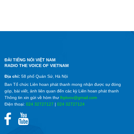
ĐÀI TIẾNG NÓI VIỆT NAM
RADIO THE VOICE OF VIETNAM
Địa chỉ:
58 phố Quán Sứ, Hà Nội
Ban Tổ chức Liên hoan phát thanh mong nhận được sự đóng
góp, bài viết, ảnh liên quan đến các kỳ Liên hoan phát thanh
Thông tin xin gửi về hòm thư
lhptvov@gmail.com
Điện thoại:
024 32727127
|
024 32727124