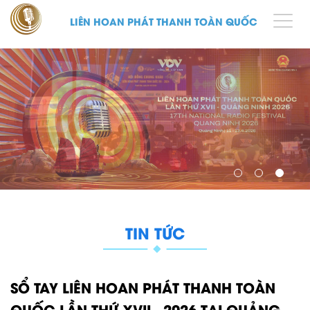
LIÊN HOAN PHÁT THANH TOÀN QUỐC
TIN TỨC
SỔ TAY LIÊN HOAN PHÁT THANH TOÀN
QUỐC LẦN THỨ XVII - 2026 TẠI QUẢNG