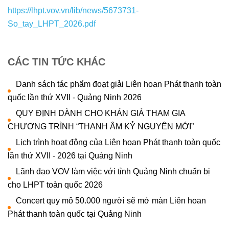
https://lhpt.vov.vn/lib/news/5673731-
So_tay_LHPT_2026.pdf
CÁC TIN TỨC KHÁC
Danh sách tác phẩm đoạt giải Liên hoan Phát thanh toàn
quốc lần thứ XVII - Quảng Ninh 2026
QUY ĐỊNH DÀNH CHO KHÁN GIẢ THAM GIA
CHƯƠNG TRÌNH “THANH ÂM KỶ NGUYÊN MỚI”
Lịch trình hoạt động của Liên hoan Phát thanh toàn quốc
lần thứ XVII - 2026 tại Quảng Ninh
Lãnh đạo VOV làm việc với tỉnh Quảng Ninh chuẩn bị
cho LHPT toàn quốc 2026
Concert quy mô 50.000 người sẽ mở màn Liên hoan
Phát thanh toàn quốc tại Quảng Ninh