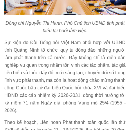
Đồng chí Nguyễn Thị Hạnh, Phó Chủ tịch UBND tỉnh phát
biểu tại buổi làm việc.
Sự kiện do Đài Tiếng nói Việt Nam phối hợp với UBND
tỉnh Quảng Ninh tổ chức, quy tụ đông đảo những người
làm phát thanh trên cả nước. Đây không chỉ là diễn đàn
nghiệp vụ quan trọng nhằm tôn vinh các tác phẩm, tác giả
tiêu biểu và thúc đẩy đổi mới sáng tạo, chuyển đổi số trong
lĩnh vực phát thanh, mà còn là hoạt động chào mừng thành
công Cuộc bầu cử đại biểu Quốc hội khóa XVI và đại biểu
HĐND các cấp nhiệm kỳ 2026-2031, đồng thời hướng tới
kỷ niệm 71 năm Ngày giải phóng Vùng mỏ 25/4 (1955 -
2026).
Theo kế hoạch, Liên hoan Phát thanh toàn quốc lần thứ
XVII sẽ diễn ra từ ngày 11 - 13/4/2026, thu hút gần 70 đơn