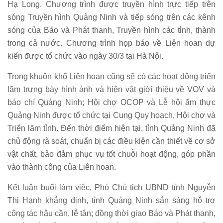
Hạ Long. Chương trình được truyền hình trực tiếp trên
sóng Truyền hình Quảng Ninh và tiếp sóng trên các kênh
sóng của Báo và Phát thanh, Truyền hình các tỉnh, thành
trong cả nước. Chương trình họp báo về Liên hoan dự
kiến được tổ chức vào ngày 30/3 tại Hà Nội.
Trong khuôn khổ Liên hoan cũng sẽ có các hoạt động triển
lãm trưng bày hình ảnh và hiện vật giới thiệu về VOV và
báo chí Quảng Ninh; Hội chợ OCOP và Lễ hội ẩm thực
Quảng Ninh được tổ chức tại Cung Quy hoạch, Hội chợ và
Triển lãm tỉnh. Đến thời điểm hiện tại, tỉnh Quảng Ninh đã
chủ động rà soát, chuẩn bị các điều kiện cần thiết về cơ sở
vật chất, bảo đảm phục vụ tốt chuỗi hoạt động, góp phần
vào thành công của Liên hoan.
Kết luận buổi làm việc, Phó Chủ tịch UBND tỉnh Nguyễn
Thị Hạnh khẳng định, tỉnh Quảng Ninh sẵn sàng hỗ trợ
công tác hậu cần, lễ tân; đồng thời giao Báo và Phát thanh,