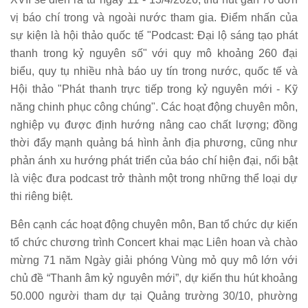
vị báo chí trong và ngoài nước tham gia. Điểm nhấn của
sự kiện là hội thảo quốc tế "Podcast: Đại lộ sáng tạo phát
thanh trong kỷ nguyên số" với quy mô khoảng 260 đại
biểu, quy tụ nhiều nhà báo uy tín trong nước, quốc tế và
Hội thảo "Phát thanh trực tiếp trong kỷ nguyên mới - Kỹ
năng chinh phục công chúng". Các hoạt động chuyên môn,
nghiệp vụ được định hướng nâng cao chất lượng; đồng
thời đẩy mạnh quảng bá hình ảnh địa phương, cũng như
phản ánh xu hướng phát triển của báo chí hiện đại, nổi bật
là việc đưa podcast trở thành một trong những thể loại dự
thi riêng biệt.
Bên cạnh các hoạt động chuyên môn, Ban tổ chức dự kiến
tổ chức chương trình Concert khai mạc Liên hoan và chào
mừng 71 năm Ngày giải phóng Vùng mỏ quy mô lớn với
chủ đề “Thanh âm kỷ nguyên mới”, dự kiến thu hút khoảng
50.000 người tham dự tại Quảng trường 30/10, phường