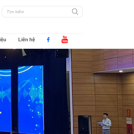
iệu
Liên hệ