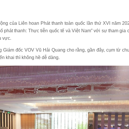
ộng của Liên hoan Phát thanh toàn quốc lần thứ XVI năm 20
ố phát thanh: Thực tiễn quốc tế và Việt Nam” với sự tham gia 
u vực.
ng Giám đốc VOV Vũ Hải Quang cho rằng, gần đây, cụm từ chuy
iển khai thì không hề dễ dàng.