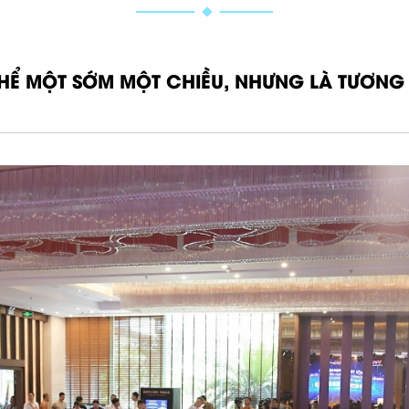
HỂ MỘT SỚM MỘT CHIỀU, NHƯNG LÀ TƯƠNG 