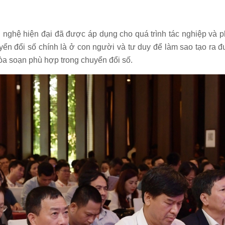
 nghệ hiện đại đã được áp dụng cho quá trình tác nghiệp và p
yển đổi số chính là ở con người và tư duy để làm sao tạo ra đ
tòa soạn phù hợp trong chuyển đổi số.