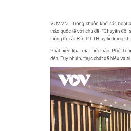
VOV.VN - Trong khuôn khổ các hoạt đ
thảo quốc tế với chủ đề: “Chuyển đổi s
thông từ các Đài PT-TH uy tín trong kh
Phát biểu khai mạc hội thảo, Phó Tổ
đến. Tuy nhiên, thực chất để hiểu và tr