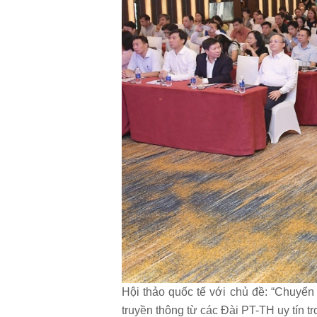
Hội thảo quốc tế với chủ đề: “Chuyển 
truyền thông từ các Đài PT-TH uy tín t