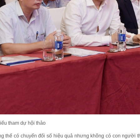
iểu tham dự hội thảo
ng thể có chuyển đổi số hiệu quả nhưng không có con người t