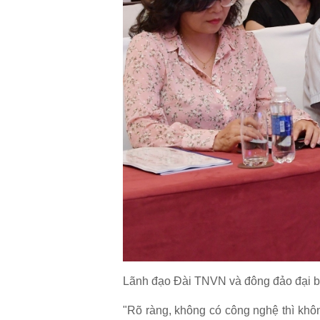
Lãnh đạo Đài TNVN và đông đảo đại b
"Rõ ràng, không có công nghệ thì khô