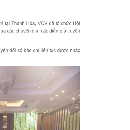
24 tại Thanh Hóa, VOV đã tổ chức Hội
của các chuyên gia, các diễn giả truyền
ển đổi số báo chí liên tục được nhắc