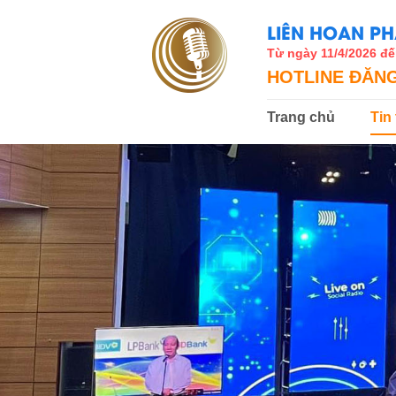
LIÊN HOAN PH
Từ ngày 11/4/2026 đế
HOTLINE ĐĂNG
Trang chủ
Tin