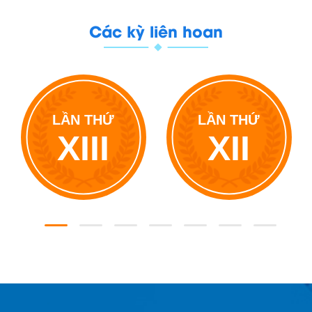
Các kỳ liên hoan
LẦN THỨ
LẦN THỨ
XIII
XII