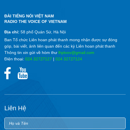
ĐÀI TIẾNG NÓI VIỆT NAM
RADIO THE VOICE OF VIETNAM
Địa chỉ:
58 phố Quán Sứ, Hà Nội
Ban Tổ chức Liên hoan phát thanh mong nhận được sự đóng
góp, bài viết, ảnh liên quan đến các kỳ Liên hoan phát thanh
Thông tin xin gửi về hòm thư
lhptvov@gmail.com
Điện thoại:
024 32727127
|
024 32727124
Liên Hệ