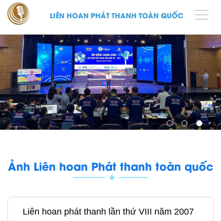
LIÊN HOAN PHÁT THANH TOÀN QUỐC
Ảnh Liên hoan Phát thanh toàn quốc
Liên hoan phát thanh lần thứ VIII năm 2007