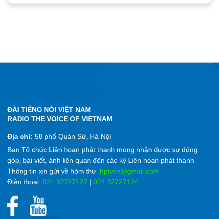
ĐÀI TIẾNG NÓI VIỆT NAM
RADIO THE VOICE OF VIETNAM
Địa chỉ:
58 phố Quán Sứ, Hà Nội
Ban Tổ chức Liên hoan phát thanh mong nhận được sự đóng
góp, bài viết, ảnh liên quan đến các kỳ Liên hoan phát thanh
Thông tin xin gửi về hòm thư
lhptvov@gmail.com
Điện thoại:
024 32727127
|
024 32727124