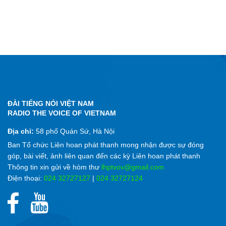
ĐÀI TIẾNG NÓI VIỆT NAM
RADIO THE VOICE OF VIETNAM
Địa chỉ:
58 phố Quán Sứ, Hà Nội
Ban Tổ chức Liên hoan phát thanh mong nhận được sự đóng
góp, bài viết, ảnh liên quan đến các kỳ Liên hoan phát thanh
Thông tin xin gửi về hòm thư
lhptvov@gmail.com
Điện thoại:
024 32727127
|
024 32727124