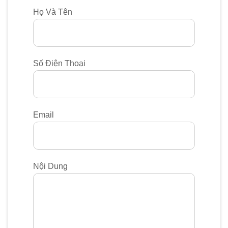
Họ Và Tên
Số Điện Thoại
Email
Nội Dung