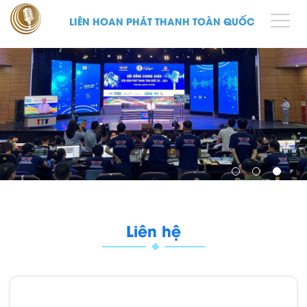
LIÊN HOAN PHÁT THANH TOÀN QUỐC
Liên hệ